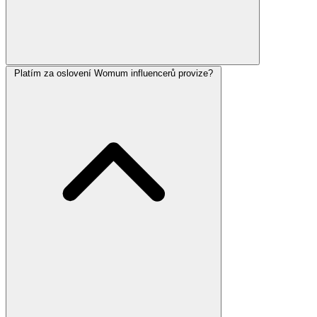
Platím za oslovení Womum influencerů provize?