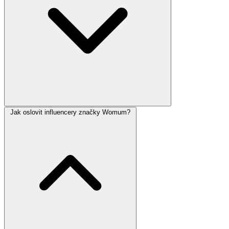
Jak oslovit influencery značky Womum?