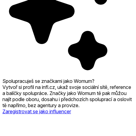
Spolupracuješ se značkami jako Womum?
Vytvoř si profil na infl.cz, ukaž svoje sociální sítě, reference
a balíčky spolupráce. Značky jako Womum tě pak můžou
najít podle oboru, dosahu i předchozích spoluprací a oslovit
tě napřímo, bez agentury a provize.
Zaregistrovat se jako influencer