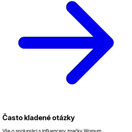
Často kladené otázky
Vše o spolupráci s influencery značky Womum.