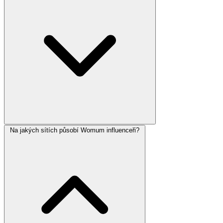
Na jakých sítích působí Womum influenceři?