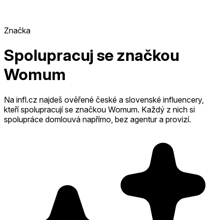
Značka
Spolupracuj se značkou
Womum
Na infl.cz najdeš ověřené české a slovenské influencery,
kteří spolupracují se značkou Womum.
Každý z nich si
spolupráce domlouvá napřímo, bez agentur a provizí.