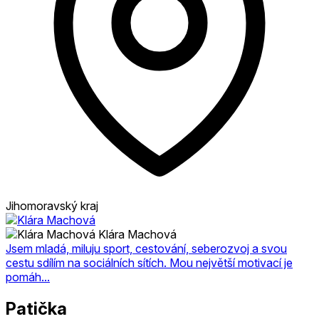
Jihomoravský kraj
Klára Machová
Jsem mladá, miluju sport, cestování, seberozvoj a svou
cestu sdílím na sociálních sítích. Mou největší motivací je
pomáh...
Patička