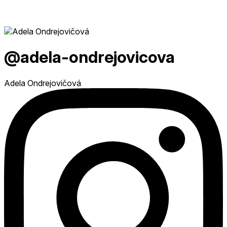
@adela-ondrejovicova
Adela Ondrejovičová