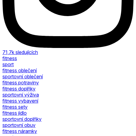
71,7k
sledujících
fitness
sport
fitness oblečení
sportovní oblečení
fitness potraviny
fitness doplňky
sportovní výživa
fitness vybavení
fitness sety
fitness jídlo
sportovní doplňky
sportovní obuv
fitness náramky