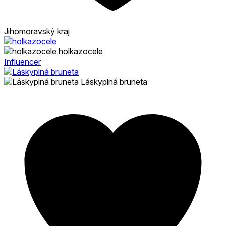
Jihomoravský kraj
holkazocele
Influencer
Láskyplná bruneta