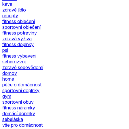
káva
zdravé jídlo
recepty
fitness oblečení
sportovní oblečení
fitness potraviny
zdravá výživa
fitness doplňky
psi
fitness vybavení
seberozvoj
zdravé sebevědomí
domov
home
péče o domácnost
sportovní doplňky
gym
sportovní obuv
fitness náramky
domácí doplňky
sebeláska
vše pro domácnost