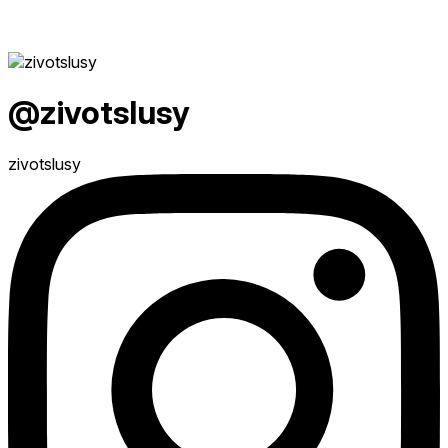
@zivotslusy
zivotslusy