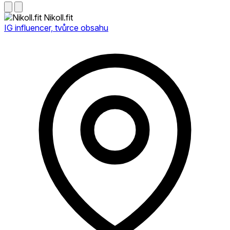
Nikoll.fit
IG influencer, tvůrce obsahu