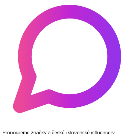
Propojujeme značky a české i slovenské influencery