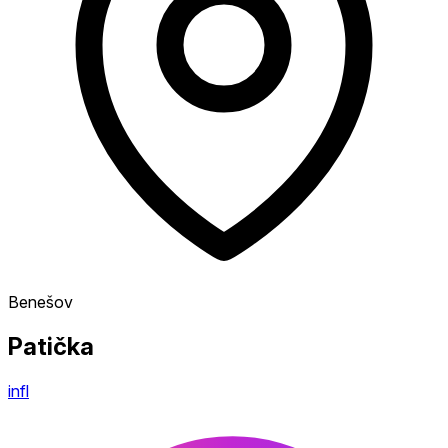
Benešov
Patička
infl