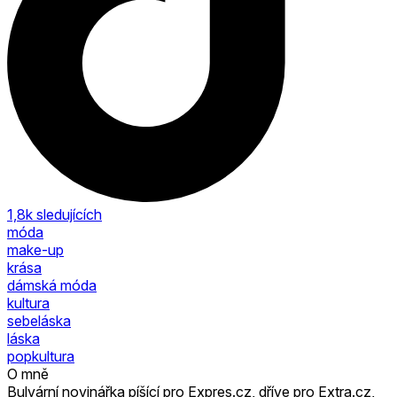
1,8k
sledujících
móda
make-up
krása
dámská móda
kultura
sebeláska
láska
popkultura
O mně
Bulvární novinářka píšící pro Expres.cz, dříve pro Extra.cz,