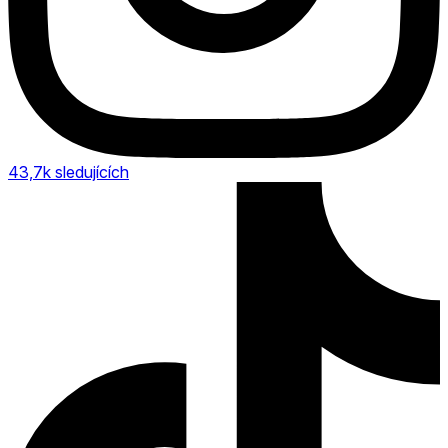
43,7k
sledujících