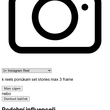
k reels ponúkam set stories max 3 frame
Mám zájem
nebo
Domluvit balíček
Podobní influenceři