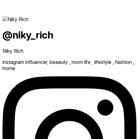
@niky_rich
Niky Rich
instagram influencer, beaauty , mom life , lifestyle , fashion ,
home