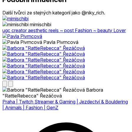
Další tvůrci ze stejných kategorií jako @niky_rich.
mimischibi
ugc creator aesthetic reels ~ post Fashion ~ beauty Lover
Pavla Pivrncová
Barbora
"RattieRebecca" Řezáčová
Praha | Twitch Streamer & Gaming | Jezdectví & Bouldering
| Animals | Fashion | GenZ