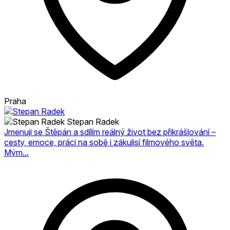
Praha
Stepan Radek
Jmenuji se Štěpán a sdílím reálný život bez přikrášlování –
cesty, emoce, práci na sobě i zákulisí filmového světa.
Mým...