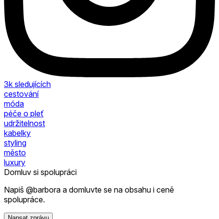
3k
sledujících
cestování
móda
péče o pleť
udržitelnost
kabelky
styling
město
luxury
Domluv si spolupráci
Napiš @barbora a domluvte se na obsahu i ceně
spolupráce.
Napsat zprávu