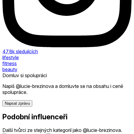
47,8k
sledujících
lifestyle
fitness
beauty
Domluv si spolupráci
Napiš @lucie-brezinova a domluvte se na obsahu i ceně
spolupráce.
Napsat zprávu
Podobní influenceři
Další tvůrci ze stejných kategorií jako @lucie-brezinova.