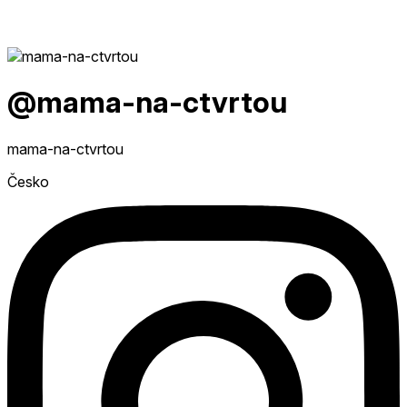
@mama-na-ctvrtou
mama-na-ctvrtou
Česko