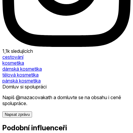
1,1k
sledujících
cestování
kosmetika
dámská kosmetika
tělová kosmetika
pánská kosmetika
Domluv si spolupráci
Napiš @mazacovakath a domluvte se na obsahu i ceně
spolupráce.
Napsat zprávu
Podobní influenceři