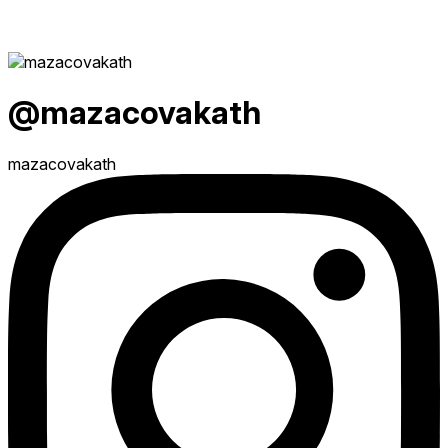
@mazacovakath
mazacovakath