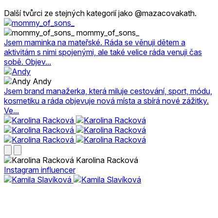
Další tvůrci ze stejných kategorií jako @mazacovakath.
mommy_of_sons_
Jsem maminka na mateřské. Ráda se věnuji dětem a
aktivitám s nimi spojenými, ale také velice ráda venuji čas
sobě. Objev...
Andy
Jsem brand manažerka, která miluje cestování, sport, módu,
kosmetiku a ráda objevuje nová místa a sbírá nové zážitky.
Ve...
Karolina Racková
Instagram influencer