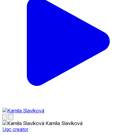
Kamila Slavíková
Ugc creator