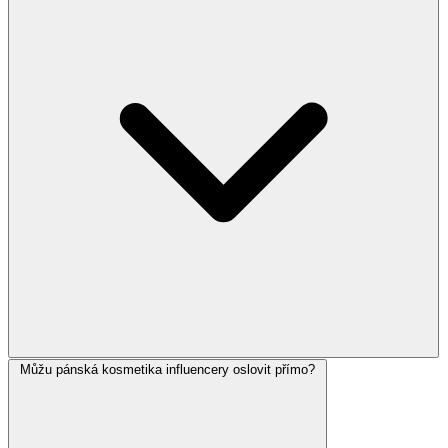
Můžu pánská kosmetika influencery oslovit přímo?