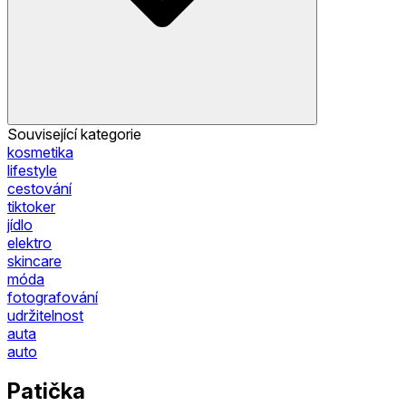
Související kategorie
kosmetika
lifestyle
cestování
tiktoker
jídlo
elektro
skincare
móda
fotografování
udržitelnost
auta
auto
Patička