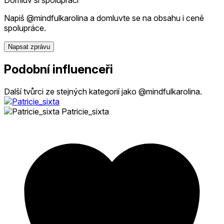
Napiš @mindfulkarolina a domluvte se na obsahu i ceně
spolupráce.
Napsat zprávu
Podobní influenceři
Další tvůrci ze stejných kategorií jako @mindfulkarolina.
Patricie_sixta