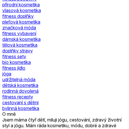
přírodní kosmetika
vlasová kosmetika
fitness doplňky
pleťová kosmetika
značková móda
fitness vybavení
dámská kosmetika
tělová kosmetika
doplňky stravy
fitness sety
bio kosmetika
fitness jídlo
jóga
udržitelná móda
dětská kosmetika
rodinná dovolená
fitness recepty
cestovaní s dětmi
bylinná kosmetika
O mně
Jsem máma čtyř dětí, miluji jógu, cestování, zdravý životní
styl a jógu. Mám ráda kosmetiku, módu, dobré a zdravé