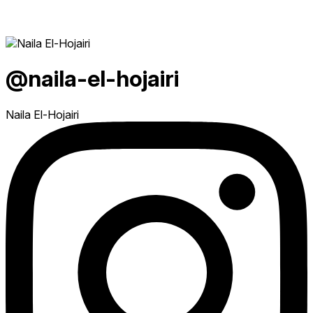
@naila-el-hojairi
Naila El-Hojairi