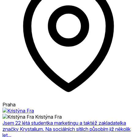
Praha
Kristýna Fra
Jsem 22 létá studentka marketingu a taktéž zakladatelka
značky Krystalium. Na sociálních sítilch působím již několik
let...