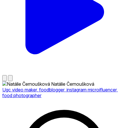
Natálie Černoušková
Ugc video maker, foodblogger, instagram microifluencer,
food photographer