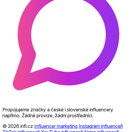
Propojujeme značky a české i slovenské influencery
napřímo. Žádné provize, žádní prostředníci.
© 2026 infl.cz
Influencer marketing
Instagram influenceři
TikTok influenceři
YouTube influenceři
Nano influenceři