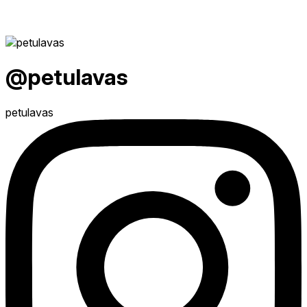
@petulavas
petulavas