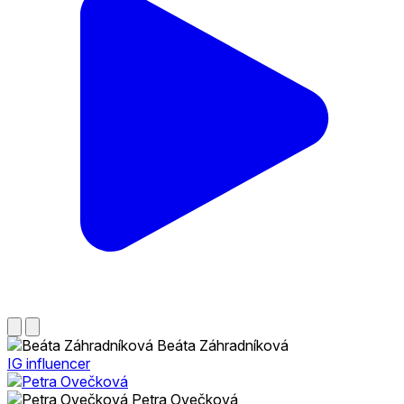
Beáta Záhradníková
IG influencer
Petra Ovečková