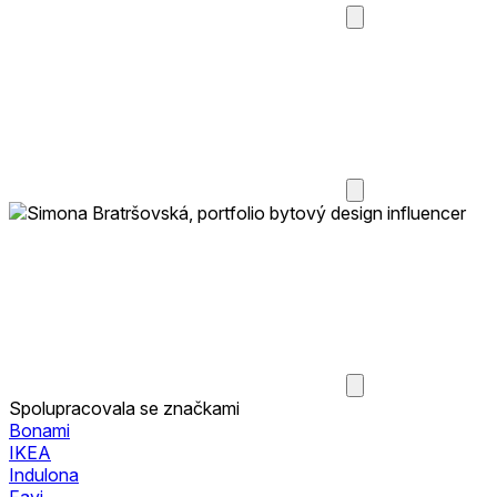
Spolupracovala se značkami
Bonami
IKEA
Indulona
Favi