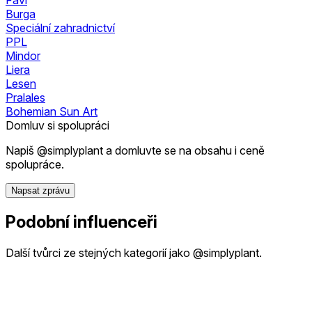
Burga
Speciální zahradnictví
PPL
Mindor
Liera
Lesen
Pralales
Bohemian Sun Art
Domluv si spolupráci
Napiš @simplyplant a domluvte se na obsahu i ceně
spolupráce.
Napsat zprávu
Podobní influenceři
Další tvůrci ze stejných kategorií jako @simplyplant.