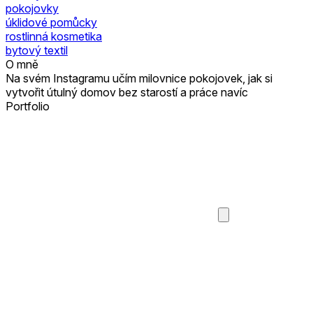
pokojovky
úklidové pomůcky
rostlinná kosmetika
bytový textil
O mně
Na svém Instagramu učím milovnice pokojovek, jak si
vytvořit útulný domov bez starostí a práce navíc
Portfolio