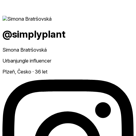
@simplyplant
Simona Bratršovská
Urbanjungle influencer
Plzeň, Česko
·
36 let