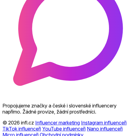
Propojujeme značky a české i slovenské influencery
napřímo. Žádné provize, žádní prostředníci.
© 2026 infl.cz
Influencer marketing
Instagram influenceři
TikTok influenceři
YouTube influenceři
Nano influenceři
Micro influenceři
Obchodní podmínky