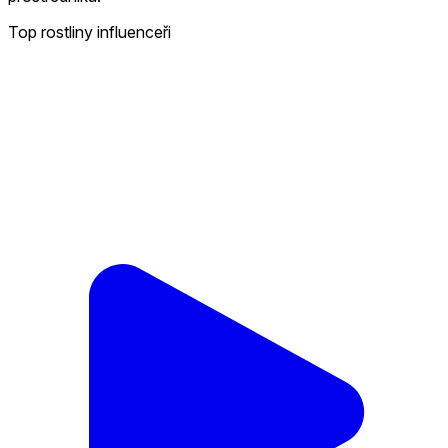
Top rostliny influenceři