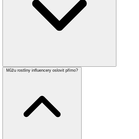
Můžu rostliny influencery oslovit přímo?