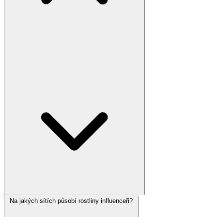
Na jakých sítích působí rostliny influenceři?