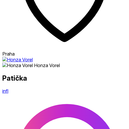
Praha
Honza Vorel
Patička
infl