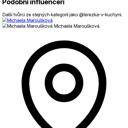
Podobní influenceři
Další tvůrci ze stejných kategorií jako @terezka-v-kuchyni.
Michaela Maroušková