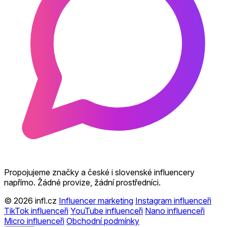
Propojujeme značky a české i slovenské influencery
napřímo. Žádné provize, žádní prostředníci.
© 2026 infl.cz
Influencer marketing
Instagram influenceři
TikTok influenceři
YouTube influenceři
Nano influenceři
Micro influenceři
Obchodní podmínky