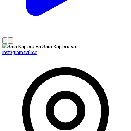
Sára Kaplanová
instagram tvůrce