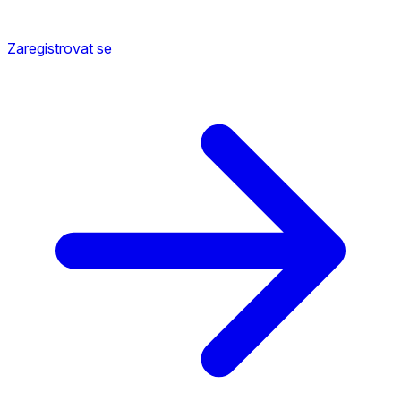
Zaregistrovat se