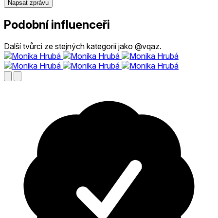
Napsat zprávu
Podobní influenceři
Další tvůrci ze stejných kategorií jako @vqaz.