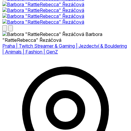
Barbora
"RattieRebecca" Řezáčová
Praha | Twitch Streamer & Gaming | Jezdectví & Bouldering
| Animals | Fashion | GenZ