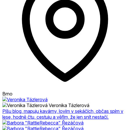
Brno
Veronika Tázlerová
Píšu blog, mapuju kavárny, lovím v sekáčích, občas spím v
lese, hodně čtu, cestuju a věřím, že jen snít nestačí.