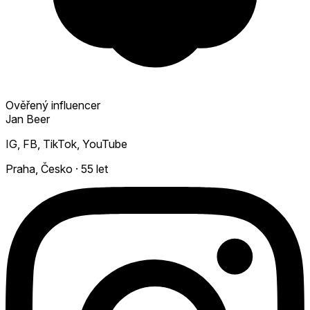
Ověřený influencer
Jan Beer
IG, FB, TikTok, YouTube
Praha, Česko
·
55 let