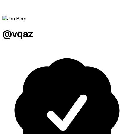
@vqaz