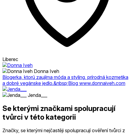
Liberec
Donna Iveh
Blogerka, ktorú zaujíma móda a styling, prírodná kozmetika
a dobré vegánske jedlo.&nbsp;Blog www.donnaiveh.com
Jenda___
Se kterými značkami spolupracují
tvůrci v této kategorii
Značky, se kterými nejčastěji spolupracují ověření tvůrci z