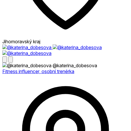
Jihomoravský kraj
@katerina_dobesova
Fitness influencer, osobní trenérka