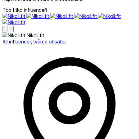
Top fitko influenceři
Nikoll.fit
IG influencer, tvůrce obsahu