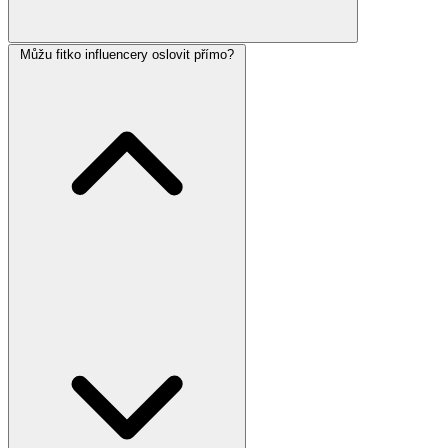
Můžu fitko influencery oslovit přímo?