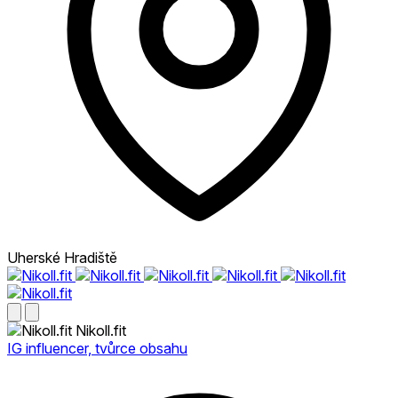
Uherské Hradiště
Nikoll.fit
IG influencer, tvůrce obsahu