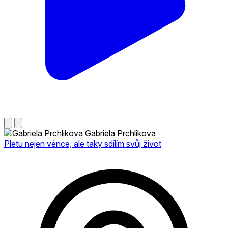
Gabriela Prchlikova
Pletu nejen věnce, ale taky sdílím svůj život