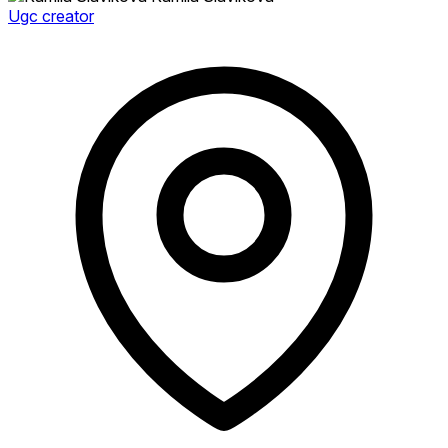
Ugc creator