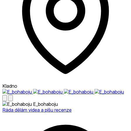
Kladno
E_bohaboju
Ráda dělám videa a píšu recenze