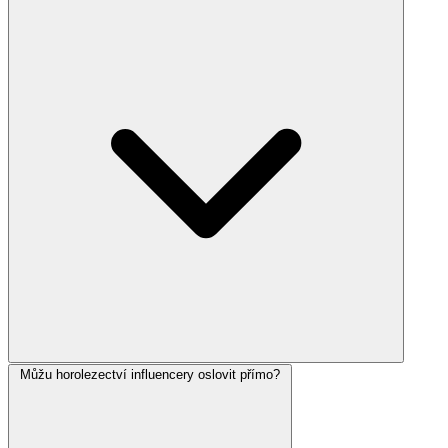
Můžu horolezectví influencery oslovit přímo?