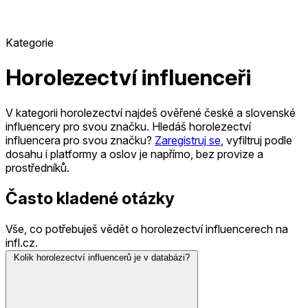
Kategorie
Horolezectví influenceři
V kategorii horolezectví najdeš ověřené české a slovenské
influencery pro svou značku.
Hledáš horolezectví
influencera pro svou značku?
Zaregistruj se
, vyfiltruj podle
dosahu i platformy a oslov je napřímo, bez provize a
prostředníků.
Často kladené otázky
Vše, co potřebuješ vědět o horolezectví influencerech na
infl.cz.
Kolik horolezectví influencerů je v databázi?