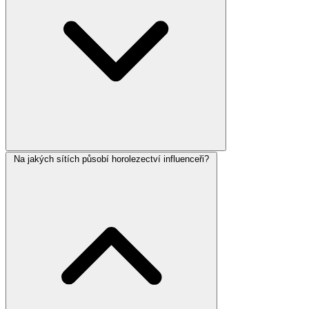
Na jakých sítích působí horolezectví influenceři?