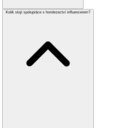
Kolik stojí spolupráce s horolezectví influencerem?