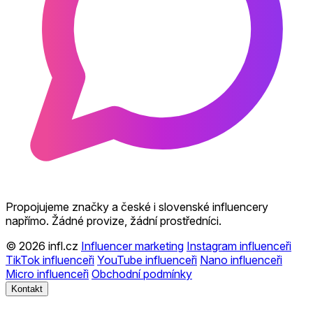
Propojujeme značky a české i slovenské influencery
napřímo. Žádné provize, žádní prostředníci.
© 2026 infl.cz
Influencer marketing
Instagram influenceři
TikTok influenceři
YouTube influenceři
Nano influenceři
Micro influenceři
Obchodní podmínky
Kontakt