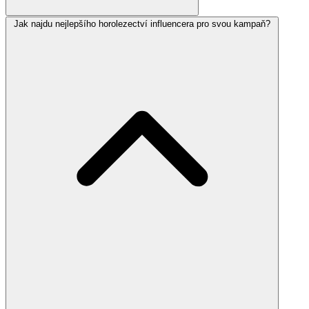
Jak najdu nejlepšího horolezectví influencera pro svou kampaň?