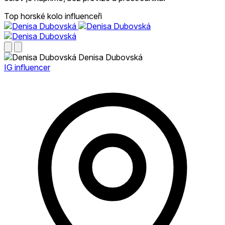
Top horské kolo influenceři
Denisa Dubovská
IG influencer