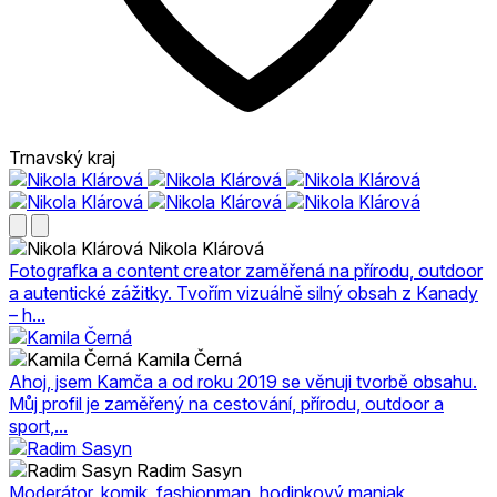
Trnavský kraj
Nikola Klárová
Fotografka a content creator zaměřená na přírodu, outdoor
a autentické zážitky. Tvořím vizuálně silný obsah z Kanady
– h...
Kamila Černá
Ahoj, jsem Kamča a od roku 2019 se věnuji tvorbě obsahu.
Můj profil je zaměřený na cestování, přírodu, outdoor a
sport,...
Radim Sasyn
Moderátor, komik, fashionman, hodinkový maniak,