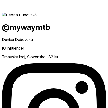
@mywaymtb
Denisa Dubovská
IG influencer
Trnavský kraj, Slovensko
·
32 let