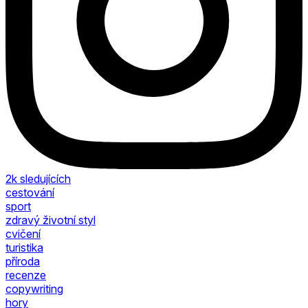
2k
sledujících
cestování
sport
zdravý životní styl
cvičení
turistika
příroda
recenze
copywriting
hory