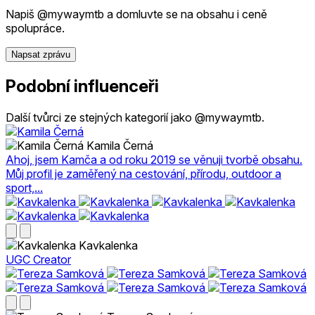
Napiš @mywaymtb a domluvte se na obsahu i ceně
spolupráce.
Napsat zprávu
Podobní influenceři
Další tvůrci ze stejných kategorií jako @mywaymtb.
Kamila Černá
Ahoj, jsem Kamča a od roku 2019 se věnuji tvorbě obsahu.
Můj profil je zaměřený na cestování, přírodu, outdoor a
sport,...
Kavkalenka
UGC Creator