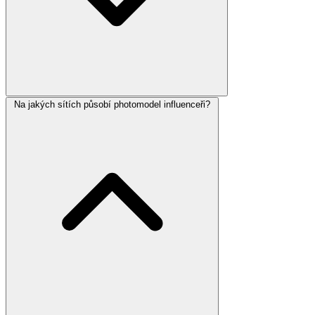
Na jakých sítích působí photomodel influenceři?