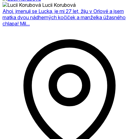
Lucii Korubová
Ahoj, jmenuji se Lucka, je mi 27 let, žiju v Orlové a jsem
matka dvou nádherných kočiček a manželka úžasného
chlapa! Mil...