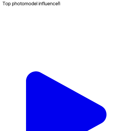
Top photomodel influenceři