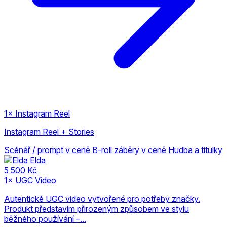
1× Instagram Reel
Instagram Reel + Stories
Scénář / prompt v ceně
B-roll záběry v ceně
Hudba a titulky
Elda
5 500 Kč
1× UGC Video
Autentické UGC video vytvořené pro potřeby značky.
Produkt představím přirozeným způsobem ve stylu
běžného používání –...