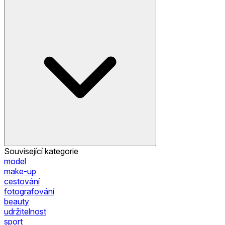
Související kategorie
model
make-up
cestování
fotografování
beauty
udržitelnost
sport