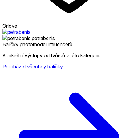
Orlová
petrabenis
Balíčky photomodel influencerů
Konkrétní výstupy od tvůrců v této kategorii.
Procházet všechny balíčky