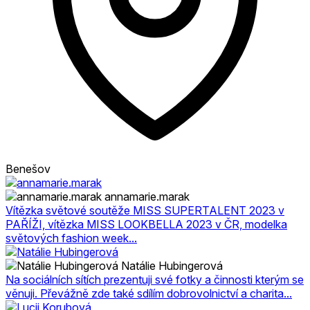
Benešov
annamarie.marak
Vítězka světové soutěže MISS SUPERTALENT 2023 v
PAŘÍŽI, vítězka MISS LOOKBELLA 2023 v ČR, modelka
světových fashion week...
Natálie Hubingerová
Na sociálních sítích prezentuji své fotky a činnosti kterým se
věnuji. Převážně zde také sdílím dobrovolnictví a charita...