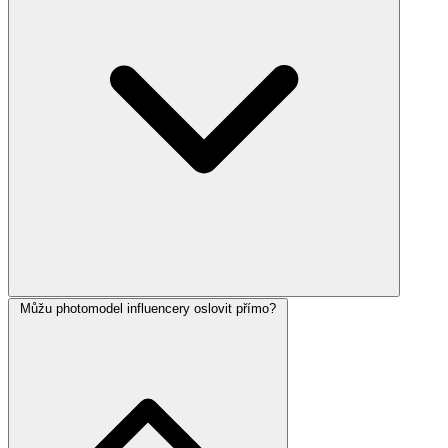
Můžu photomodel influencery oslovit přímo?