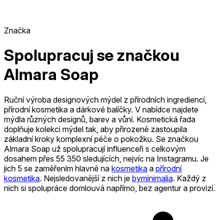
Značka
Spolupracuj se značkou
Almara Soap
Ruční výroba designových mýdel z přírodních ingrediencí,
přírodní kosmetika a dárkové balíčky. V nabídce najdete
mýdla různých designů, barev a vůní. Kosmetická řada
doplňuje kolekci mýdel tak, aby přirozeně zastoupila
základní kroky komplexní péče o pokožku.
Se značkou
Almara Soap už spolupracují influenceři s celkovým
dosahem přes 55 350 sledujících, nejvíc na Instagramu. Je
jich 5
se zaměřením hlavně na
kosmetika
a
přírodní
kosmetika
.
Nejsledovanější z nich je
byminimalia
.
Každý z
nich si spolupráce domlouvá napřímo, bez agentur a provizí.