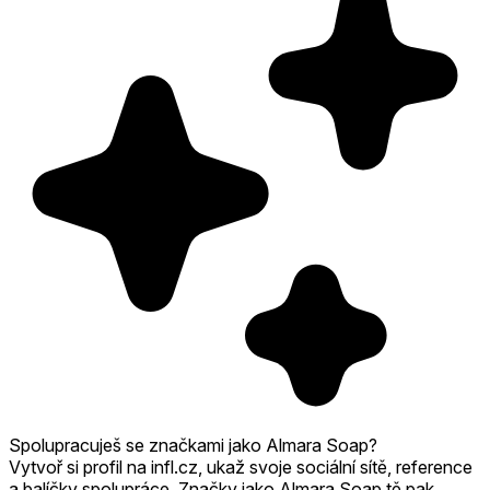
Spolupracuješ se značkami jako Almara Soap?
Vytvoř si profil na infl.cz, ukaž svoje sociální sítě, reference
a balíčky spolupráce. Značky jako Almara Soap tě pak