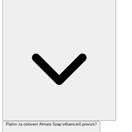
Platím za oslovení Almara Soap influencerů provize?