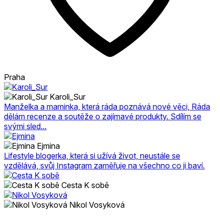
Praha
Karoli_Sur
Manželka a maminka, která ráda poznává nové věci, Ráda
dělám recenze a soutěže o zajímavé produkty. Sdílím se
svými sled...
Ejmina
Lifestyle blogerka, která si užívá život, neustále se
vzdělává, svůj Instagram zaměřuje na všechno co ji baví.
Cesta K sobě
Nikol Vosyková