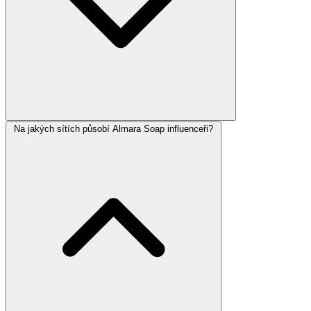
Na jakých sítích působí Almara Soap influenceři?