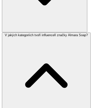
V jakých kategoriích tvoří influenceři značky Almara Soap?