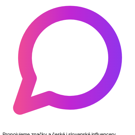
Propojujeme značky a české i slovenské influencery