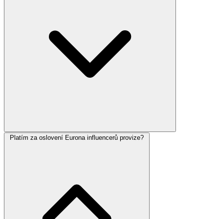
Platím za oslovení Eurona influencerů provize?