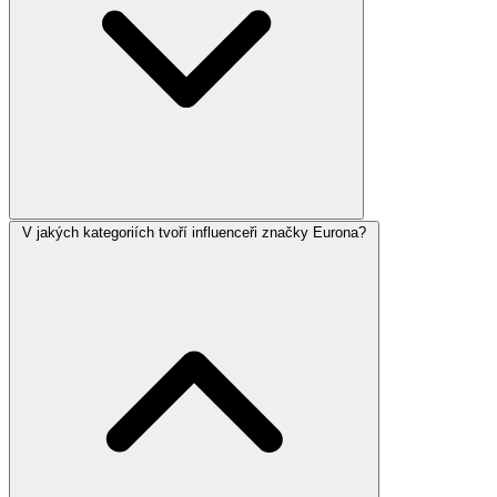
V jakých kategoriích tvoří influenceři značky Eurona?