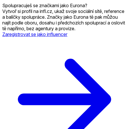
Spolupracuješ se značkami jako Eurona?
Vytvoř si profil na infl.cz, ukaž svoje sociální sítě, reference
a balíčky spolupráce. Značky jako Eurona tě pak můžou
najít podle oboru, dosahu i předchozích spoluprací a oslovit
tě napřímo, bez agentury a provize.
Zaregistrovat se jako influencer