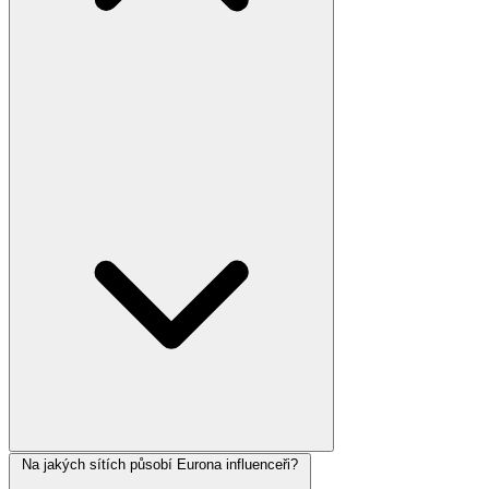
Na jakých sítích působí Eurona influenceři?