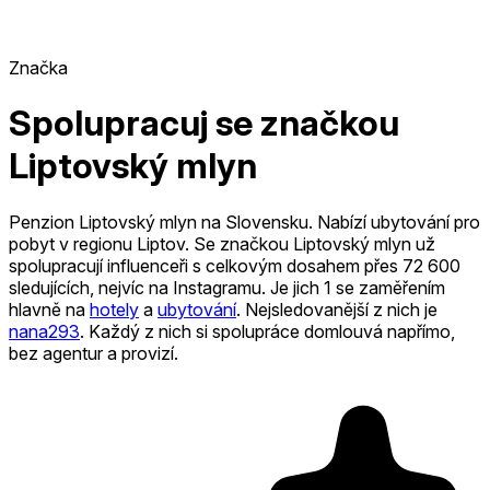
Značka
Spolupracuj se značkou
Liptovský mlyn
Penzion Liptovský mlyn na Slovensku. Nabízí ubytování pro
pobyt v regionu Liptov.
Se značkou Liptovský mlyn už
spolupracují influenceři s celkovým dosahem přes 72 600
sledujících, nejvíc na Instagramu. Je jich 1
se zaměřením
hlavně na
hotely
a
ubytování
.
Nejsledovanější z nich je
nana293
.
Každý z nich si spolupráce domlouvá napřímo,
bez agentur a provizí.