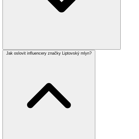
Jak oslovit influencery značky Liptovský mlyn?