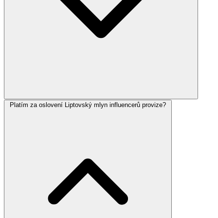
Platím za oslovení Liptovský mlyn influencerů provize?