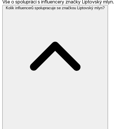
Vše o spolupráci s influencery značky Liptovský mlyn.
Kolik influencerů spolupracuje se značkou Liptovský mlyn?