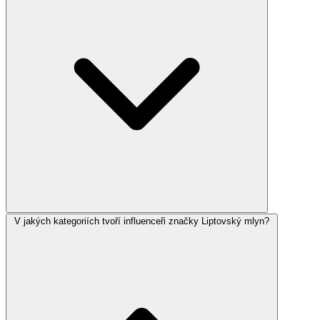
V jakých kategoriích tvoří influenceři značky Liptovský mlyn?