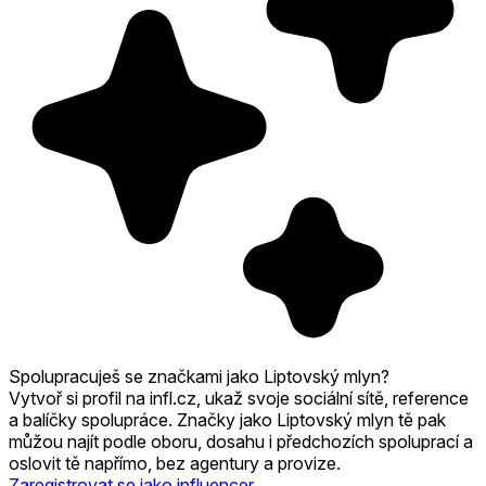
Spolupracuješ se značkami jako Liptovský mlyn?
Vytvoř si profil na infl.cz, ukaž svoje sociální sítě, reference
a balíčky spolupráce. Značky jako Liptovský mlyn tě pak
můžou najít podle oboru, dosahu i předchozích spoluprací a
oslovit tě napřímo, bez agentury a provize.
Zaregistrovat se jako influencer