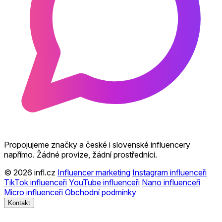
Propojujeme značky a české i slovenské influencery
napřímo. Žádné provize, žádní prostředníci.
© 2026 infl.cz
Influencer marketing
Instagram influenceři
TikTok influenceři
YouTube influenceři
Nano influenceři
Micro influenceři
Obchodní podmínky
Kontakt