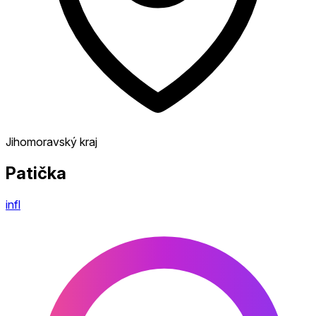
Jihomoravský kraj
Patička
infl