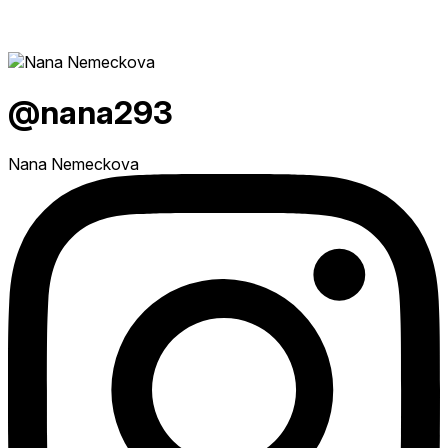
@nana293
Nana Nemeckova