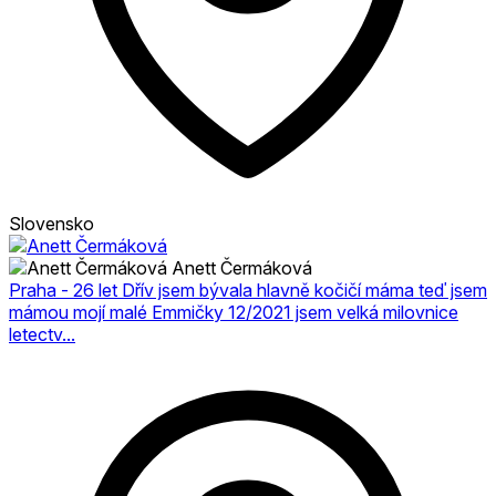
Slovensko
Anett Čermáková
Praha - 26 let Dřív jsem bývala hlavně kočičí máma teď jsem
mámou mojí malé Emmičky 12/2021 jsem velká milovnice
letectv...