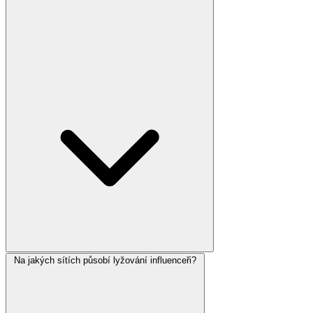
Na jakých sítích působí lyžování influenceři?