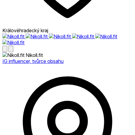
Královéhradecký kraj
Nikoll.fit
IG influencer, tvůrce obsahu