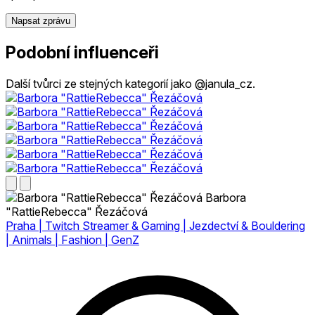
Napsat zprávu
Podobní influenceři
Další tvůrci ze stejných kategorií jako @janula_cz.
Barbora
"RattieRebecca" Řezáčová
Praha | Twitch Streamer & Gaming | Jezdectví & Bouldering
| Animals | Fashion | GenZ