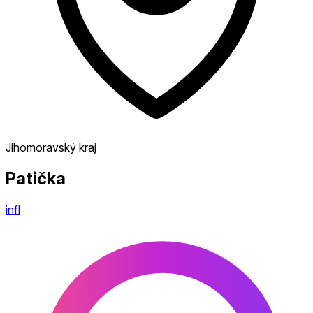
Jihomoravský kraj
Patička
infl