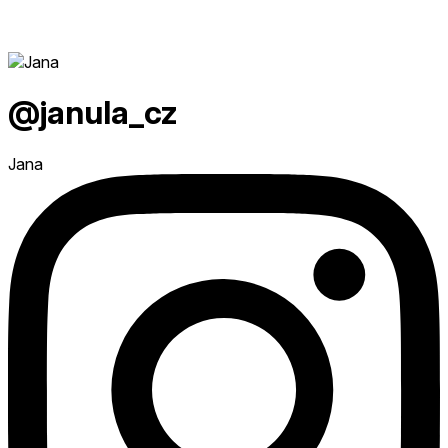
@janula_cz
Jana