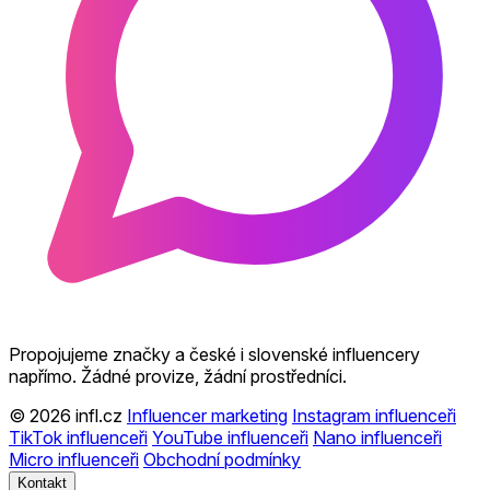
Propojujeme značky a české i slovenské influencery
napřímo. Žádné provize, žádní prostředníci.
© 2026 infl.cz
Influencer marketing
Instagram influenceři
TikTok influenceři
YouTube influenceři
Nano influenceři
Micro influenceři
Obchodní podmínky
Kontakt