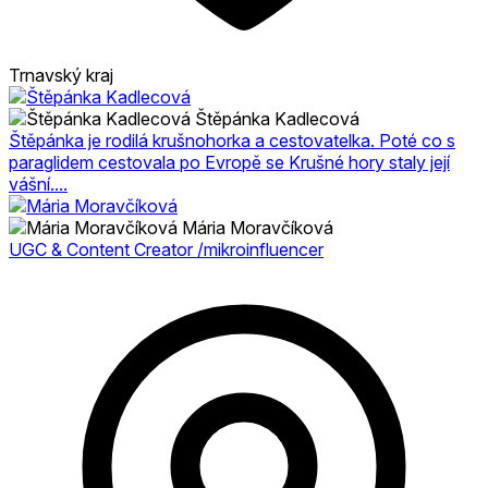
Trnavský kraj
Štěpánka Kadlecová
Štěpánka je rodilá krušnohorka a cestovatelka. Poté co s
paraglidem cestovala po Evropě se Krušné hory staly její
vášní....
Mária Moravčíková
UGC & Content Creator /mikroinfluencer