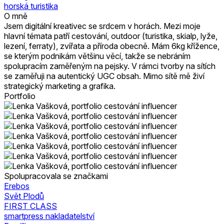
horská turistika
O mně
Jsem digitální kreativec se srdcem v horách. Mezi moje
hlavní témata patří cestování, outdoor (turistika, skialp, lyže,
lezení, ferraty), zvířata a příroda obecně. Mám 6kg křížence,
se kterým podnikám většinu věcí, takže se nebráním
spolupracím zaměřeným na pejsky. V rámci tvorby na sítích
se zaměřuji na autentický UGC obsah. Mimo sítě mě živí
strategický marketing a grafika.
Portfolio
Spolupracovala se značkami
Erebos
Svět Plodů
FIRST CLASS
smartpress nakladatelství