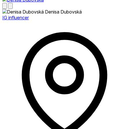
Denisa Dubovská
IG influencer