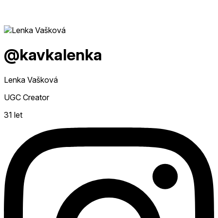
@kavkalenka
Lenka Vašková
UGC Creator
31 let