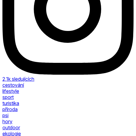
2,1k
sledujících
cestování
lifestyle
sport
turistika
příroda
psi
hory
outdoor
ekologie