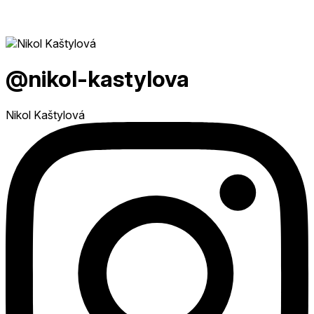
@nikol-kastylova
Nikol Kaštylová