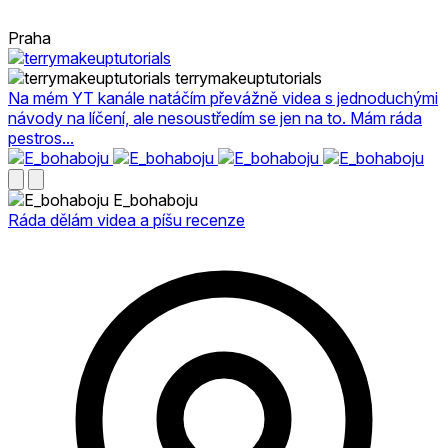
Praha
terrymakeuptutorials
Na mém YT kanále natáčím převážně videa s jednoduchými
návody na líčení, ale nesoustředím se jen na to. Mám ráda
pestros...
E_bohaboju
Ráda dělám videa a píšu recenze