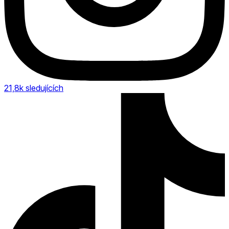
21,8k
sledujících