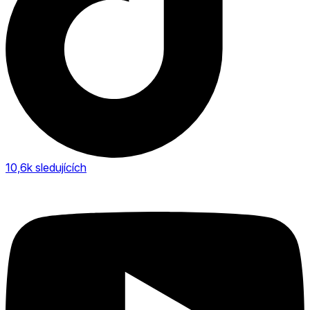
10,6k
sledujících