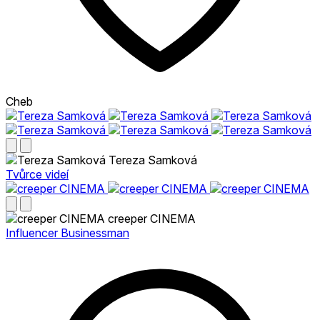
Cheb
Tereza Samková
Tvůrce videí
creeper CINEMA
Influencer Businessman