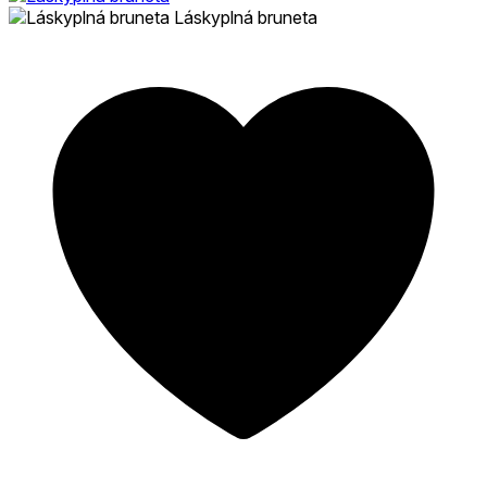
Láskyplná bruneta