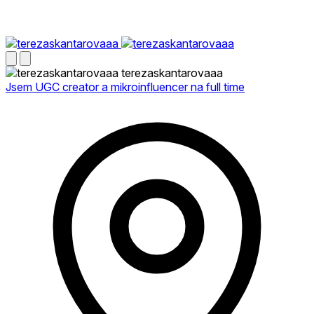
terezaskantarovaaa
Jsem UGC creator a mikroinfluencer na full time