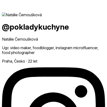
@pokladykuchyne
Natálie Černoušková
Ugc video maker, foodblogger, instagram microifluencer,
food photographer
Praha, Česko
·
22 let