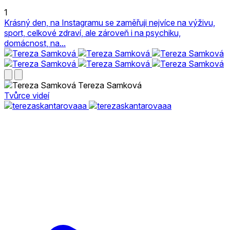
1
Krásný den, na Instagramu se zaměřuji nejvíce na výživu,
sport, celkové zdraví, ale zároveň i na psychiku,
domácnost, na...
Tereza Samková
Tvůrce videí