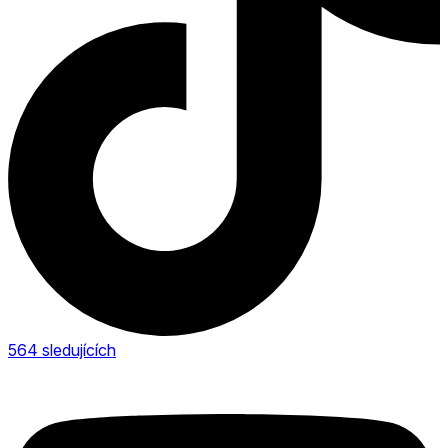
564
sledujících