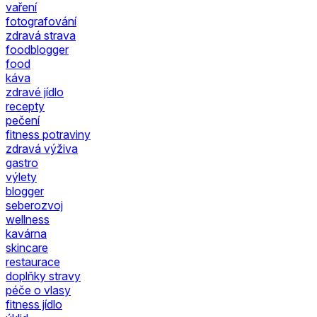
vaření
fotografování
zdravá strava
foodblogger
food
káva
zdravé jídlo
recepty
pečení
fitness potraviny
zdravá výživa
gastro
výlety
blogger
seberozvoj
wellness
kavárna
skincare
restaurace
doplňky stravy
péče o vlasy
fitness jídlo