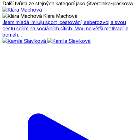
Další tvůrci ze stejných kategorií jako @veronika-jiraskova.
Klára Machová
Jsem mladá, miluju sport, cestování, seberozvoj a svou
cestu sdílím na sociálních sítích. Mou největší motivací je
pomáh...