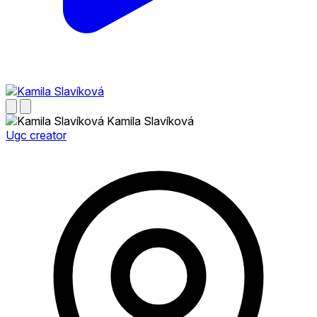
Kamila Slavíková
Ugc creator