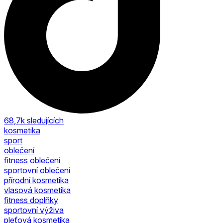
68,7k
sledujících
kosmetika
sport
oblečení
fitness oblečení
sportovní oblečení
přírodní kosmetika
vlasová kosmetika
fitness doplňky
sportovní výživa
pleťová kosmetika