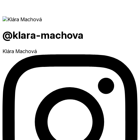
@klara-machova
Klára Machová