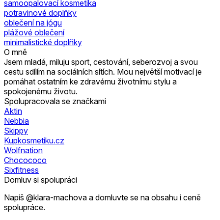
samoopalovací kosmetika
potravinové doplňky
oblečení na jógu
plážové oblečení
minimalistické doplňky
O mně
Jsem mladá, miluju sport, cestování, seberozvoj a svou
cestu sdílím na sociálních sítích. Mou největší motivací je
pomáhat ostatním ke zdravému životnímu stylu a
spokojenému životu.
Spolupracovala se značkami
Aktin
Nebbia
Skippy
Kupkosmetiku.cz
Wolfnation
Chocococo
Sixfitness
Domluv si spolupráci
Napiš @klara-machova a domluvte se na obsahu i ceně
spolupráce.