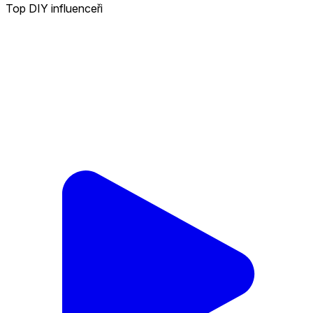
Top DIY influenceři