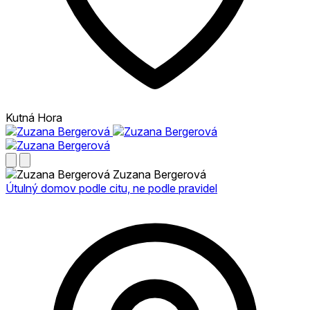
Kutná Hora
Zuzana Bergerová
Útulný domov podle citu, ne podle pravidel