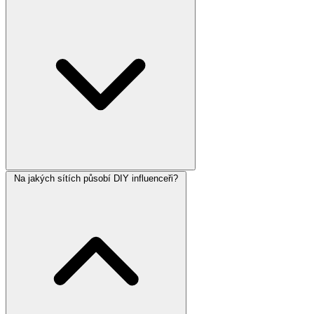
Na jakých sítích působí DIY influenceři?