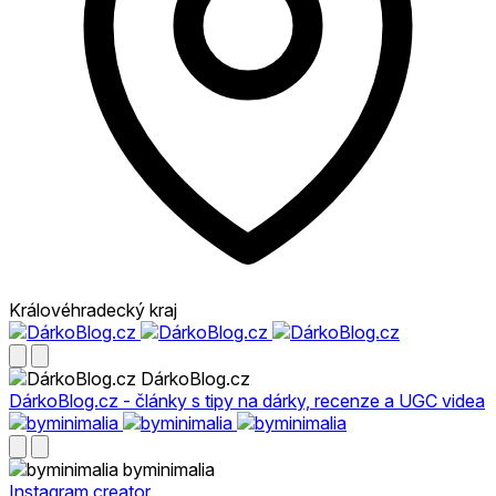
Královéhradecký kraj
DárkoBlog.cz
DárkoBlog.cz - články s tipy na dárky, recenze a UGC videa
byminimalia
Instagram creator