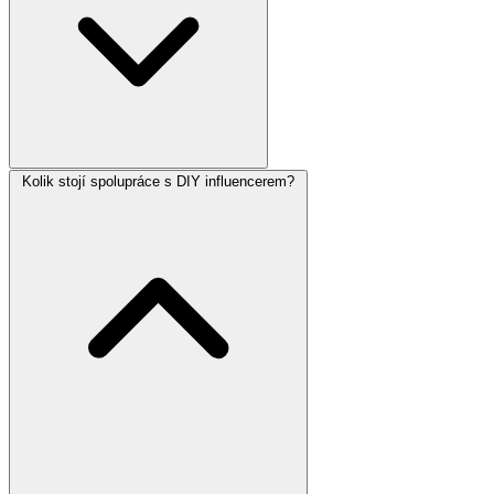
Kolik stojí spolupráce s DIY influencerem?