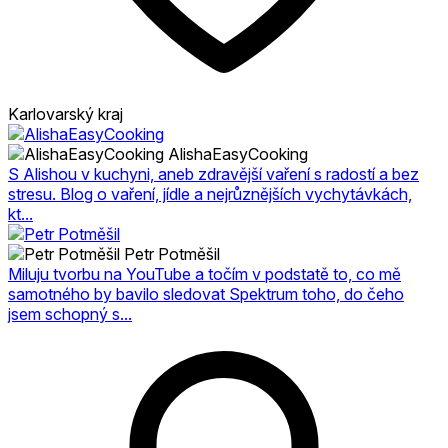
Karlovarský kraj
AlishaEasyCooking
S Alishou v kuchyni, aneb zdravější vaření s radostí a bez
stresu. Blog o vaření, jídle a nejrůznějších vychytávkách,
kt...
Petr Potměšil
Miluju tvorbu na YouTube a točím v podstatě to, co mě
samotného by bavilo sledovat Spektrum toho, do čeho
jsem schopný s...