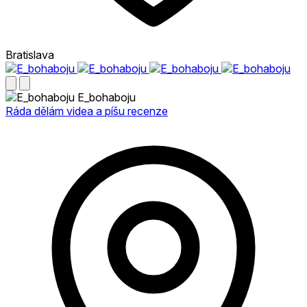
Bratislava
E_bohaboju
Ráda dělám videa a píšu recenze