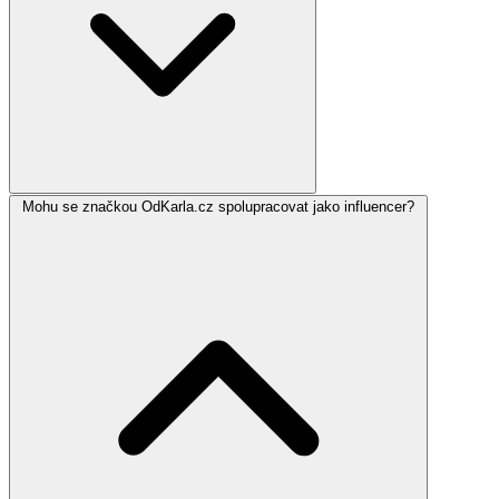
Mohu se značkou OdKarla.cz spolupracovat jako influencer?