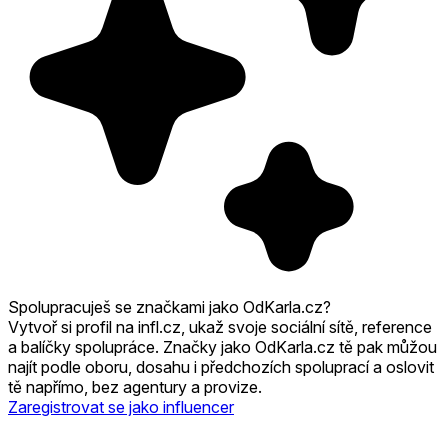
Spolupracuješ se značkami jako OdKarla.cz?
Vytvoř si profil na infl.cz, ukaž svoje sociální sítě, reference
a balíčky spolupráce. Značky jako OdKarla.cz tě pak můžou
najít podle oboru, dosahu i předchozích spoluprací a oslovit
tě napřímo, bez agentury a provize.
Zaregistrovat se jako influencer