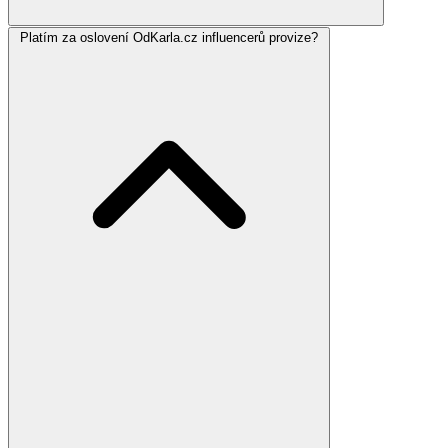
Platím za oslovení OdKarla.cz influencerů provize?