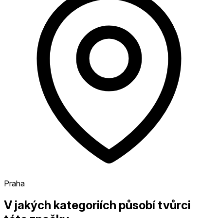
Praha
V jakých kategoriích působí tvůrci