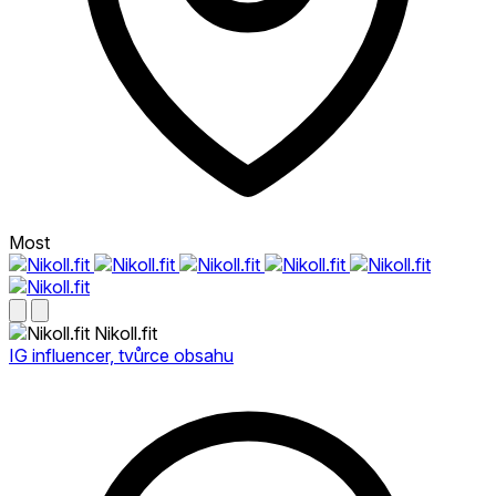
Most
Nikoll.fit
IG influencer, tvůrce obsahu