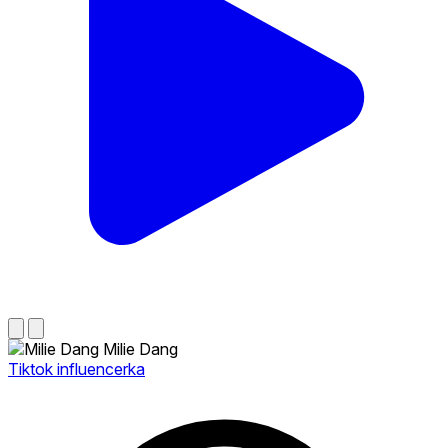
Milie Dang
Tiktok influencerka