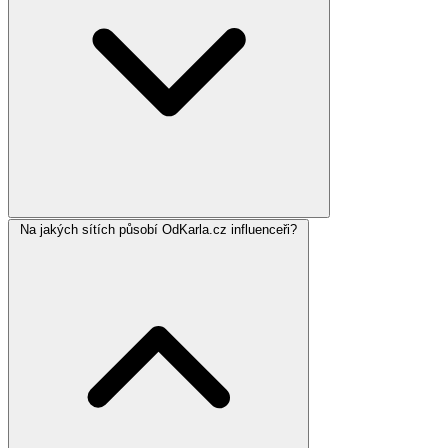
Na jakých sítích působí OdKarla.cz influenceři?