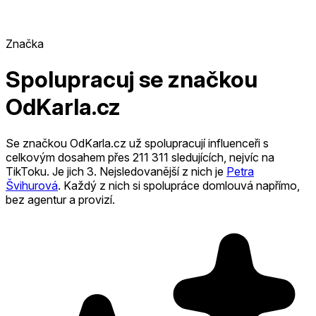
Značka
Spolupracuj se značkou
OdKarla.cz
Se značkou OdKarla.cz už spolupracují influenceři s
celkovým dosahem přes 211 311 sledujících, nejvíc na
TikToku. Je jich 3
.
Nejsledovanější z nich je
Petra
Švihurová
.
Každý z nich si spolupráce domlouvá napřímo,
bez agentur a provizí.