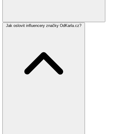
Jak oslovit influencery značky OdKarla.cz?