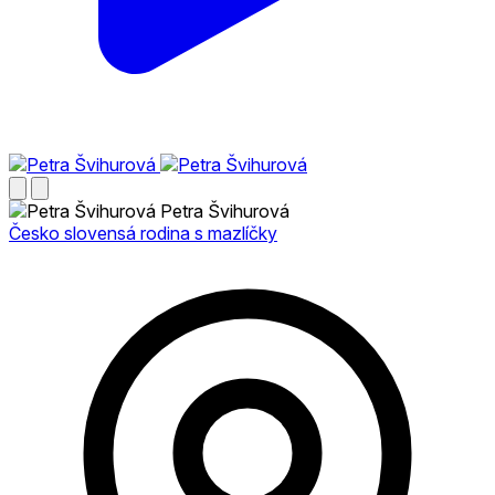
Petra Švihurová
Česko slovensá rodina s mazlíčky