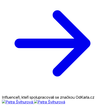
Influenceři, kteří spolupracovali se značkou OdKarla.cz