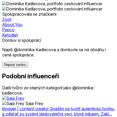
Spolupracovala se značkami
Zoot
About You
Pepco
Ketodiet
Domluv si spolupráci
Napiš @dominika-kadlecova a domluvte se na obsahu i
ceně spolupráce.
Napsat zprávu
Podobní influenceři
Další tvůrci ze stejných kategorií jako @dominika-
kadlecova.
Saja Frey
blogger | content creator Snažím sa tvoriť autentickú tvorbu
a zdieľať so svojimi sledovateľmi veci, ktoré milujem. Zakl...