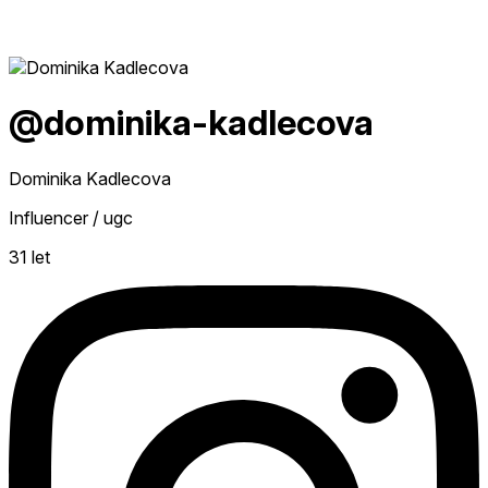
@dominika-kadlecova
Dominika Kadlecova
Influencer / ugc
31 let