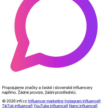
Propojujeme značky a české i slovenské influencery
napřímo. Žádné provize, žádní prostředníci.
© 2026 infl.cz
Influencer marketing
Instagram influenceři
TikTok influenceři
YouTube influenceři
Nano influenceři