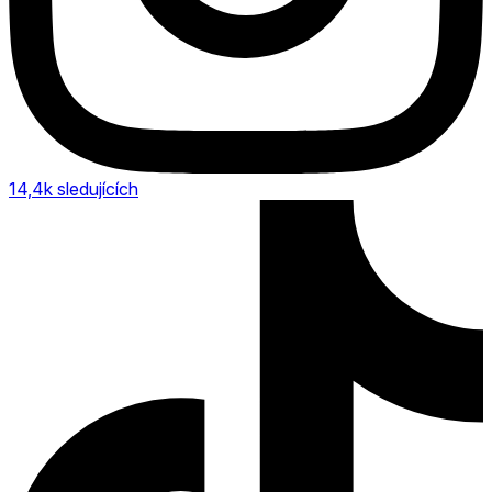
14,4k
sledujících