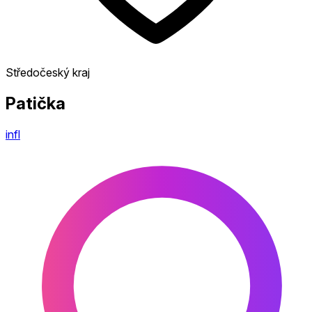
Středočeský kraj
Patička
infl