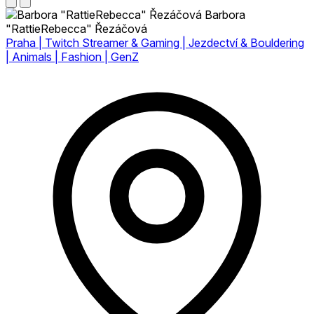
Barbora
"RattieRebecca" Řezáčová
Praha | Twitch Streamer & Gaming | Jezdectví & Bouldering
| Animals | Fashion | GenZ