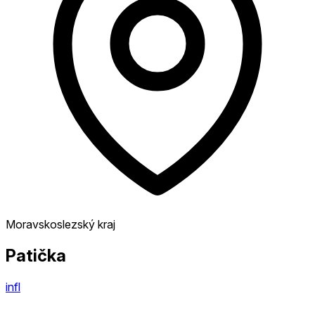
Moravskoslezský kraj
Patička
infl