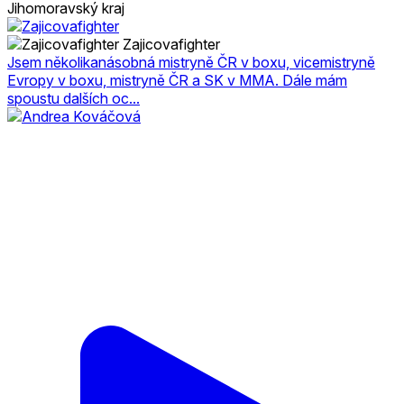
Jihomoravský kraj
Zajicovafighter
Jsem několikanásobná mistryně ČR v boxu, vicemistryně
Evropy v boxu, mistryně ČR a SK v MMA. Dále mám
spoustu dalších oc...