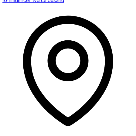
IG influencer, tvůrce obsahu