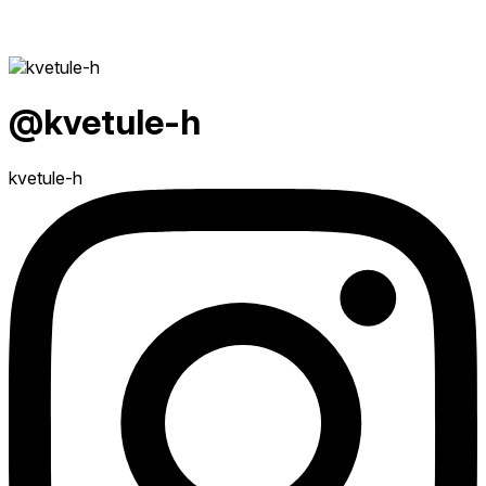
@kvetule-h
kvetule-h