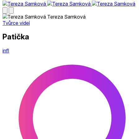
Tereza Samková
Tvůrce videí
Patička
infl