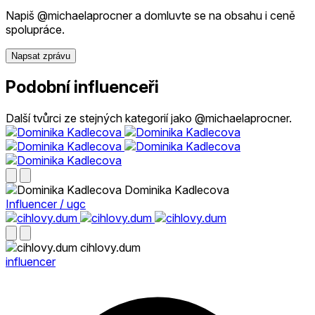
Napiš @michaelaprocner a domluvte se na obsahu i ceně
spolupráce.
Napsat zprávu
Podobní influenceři
Další tvůrci ze stejných kategorií jako @michaelaprocner.
Dominika Kadlecova
Influencer / ugc
cihlovy.dum
influencer