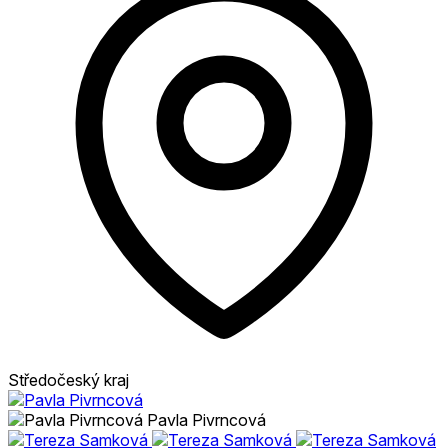
Středočeský kraj
Pavla Pivrncová