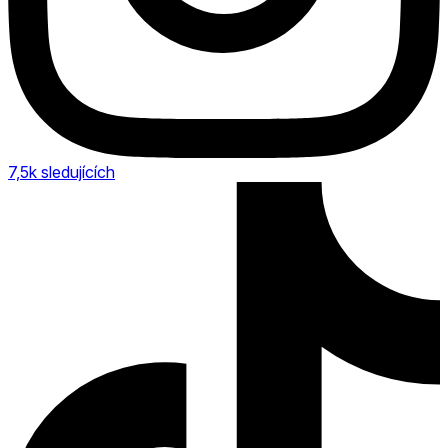
7,5k
sledujících