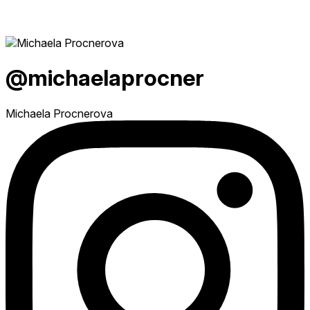
@michaelaprocner
Michaela Procnerova