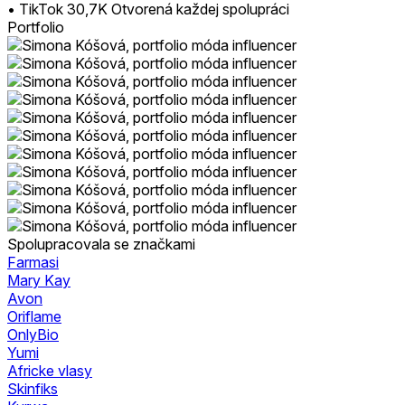
• TikTok 30,7K Otvorená každej spolupráci
Portfolio
Spolupracovala se značkami
Farmasi
Mary Kay
Avon
Oriflame
OnlyBio
Yumi
Africke vlasy
Skinfiks