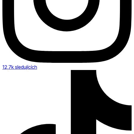
12,7k
sledujících