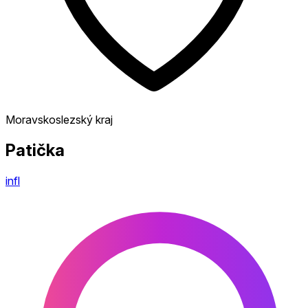
Moravskoslezský kraj
Patička
infl